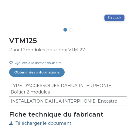
En stock
VTM125
Panel 2modules pour box VTM127
Ajouter à la liste de souhaits
Obtenir des informations
TYPE D'ACCESSOIRES DAHUA INTERPHONIE
:
Boîtier 2 modules
INSTALLATION DAHUA INTERPHONIE
:
Encastré
Fiche technique du fabricant
Télécharger le document