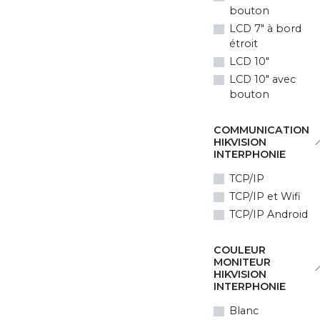
bouton
LCD 7" à bord
étroit
LCD 10"
LCD 10" avec
bouton
COMMUNICATION
HIKVISION
INTERPHONIE
TCP/IP
TCP/IP et Wifi
TCP/IP Android
COULEUR
MONITEUR
HIKVISION
INTERPHONIE
Blanc