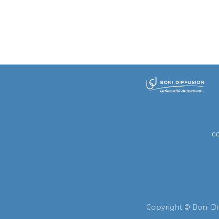
​
c
Copyright © Boni Di