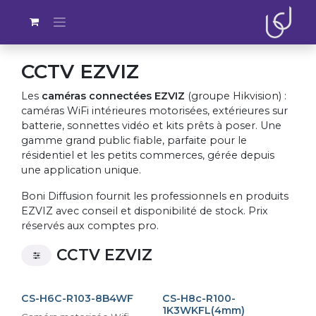
Se rendre au contenu
CCTV EZVIZ
Les
caméras connectées EZVIZ
(groupe Hikvision) :
caméras WiFi intérieures motorisées, extérieures sur
batterie, sonnettes vidéo et kits prêts à poser. Une
gamme grand public fiable, parfaite pour le
résidentiel et les petits commerces, gérée depuis
une application unique.
Boni Diffusion fournit les professionnels en produits
EZVIZ avec conseil et disponibilité de stock. Prix
réservés aux comptes pro.
CCTV EZVIZ
En stock
En stock
CS-H6C-R103-8B4WF
CS-H8c-R100-
1K3WKFL(4mm)