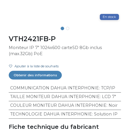
En stock
VTH2421FB-P
Moniteur IP 7" 1024x600 carteSD 8Gb inclus
(max.32Gb) PoE
Ajouter à la liste de souhaits
Obtenir des informations
COMMUNICATION DAHUA INTERPHONIE
:
TCP/IP
TAILLE MONITEUR DAHUA INTERPHONIE
:
LCD 7"
COULEUR MONITEUR DAHUA INTERPHONIE
:
Noir
TECHNOLOGIE DAHUA INTERPHONIE
:
Solution IP
Fiche technique du fabricant