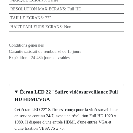
MARQUE ECRANS
:
Safire
RESOLUTION MAX ECRANS
:
Full HD
TAILLE ECRANS
:
22"
HAUT-PARLEURS ECRANS
:
Non
Conditions générales
Garantie satisfait ou remboursé de 15 jours
Expédition : 24-48h jours ouvrables
Écran LED 22" Safire
vidéosurveillance Full HD HDMI/VGA
Cet écran LED 22" Safire est conçu pour la
vidéosurveillance en service continu 24/7, avec
une résolution Full HD 1920 x 1080. Il dispose
d'une entrée HDMI, d'une entrée VGA et d'une