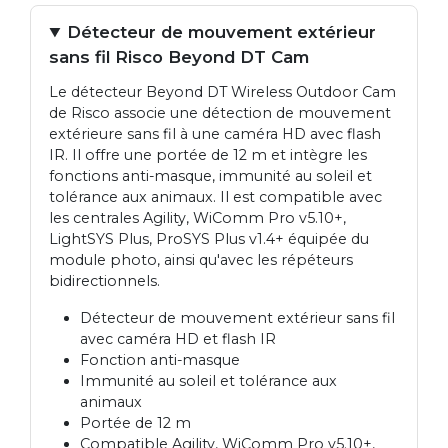
Détecteur de mouvement extérieur
sans fil Risco Beyond DT Cam
Le détecteur Beyond DT Wireless Outdoor Cam
de Risco associe une détection de mouvement
extérieure sans fil à une caméra HD avec flash
IR. Il offre une portée de 12 m et intègre les
fonctions anti-masque, immunité au soleil et
tolérance aux animaux. Il est compatible avec
les centrales Agility, WiComm Pro v5.10+,
LightSYS Plus, ProSYS Plus v1.4+ équipée du
module photo, ainsi qu'avec les répéteurs
bidirectionnels.
Détecteur de mouvement extérieur sans fil
avec caméra HD et flash IR
Fonction anti-masque
Immunité au soleil et tolérance aux
animaux
Portée de 12 m
Compatible Agility, WiComm Pro v5.10+,