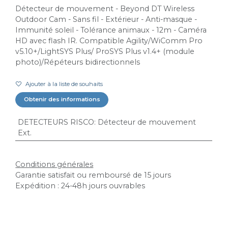
Détecteur de mouvement - Beyond DT Wireless
Outdoor Cam - Sans fil - Extérieur - Anti-masque -
Immunité soleil - Tolérance animaux - 12m - Caméra
HD avec flash IR. Compatible Agility/WiComm Pro
v5.10+/LightSYS Plus/ ProSYS Plus v1.4+ (module
photo)/Répéteurs bidirectionnels
Ajouter à la liste de souhaits
Obtenir des informations
DETECTEURS RISCO
:
Détecteur de mouvement
Ext.
Conditions générales
Garantie satisfait ou remboursé de 15 jours
Expédition : 24-48h jours ouvrables