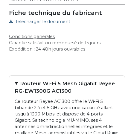
Fiche technique du fabricant
Télécharger le document
Conditions générales
Garantie satisfait ou remboursé de 15 jours
Expédition : 24-48h jours ouvrables
Routeur Wi-Fi 5 Mesh Gigabit Reyee
RG-EW1300G AC1300
Ce routeur Reyee AC1300 offre le Wi-Fi 5
bibande 2,4 et 5 GHz avec une capacité allant
jusqu'à 1300 Mbps, et dispose de 4 ports
Gigabit. Sa technologie MU-MIMO, ses 4
antennes omnidirectionnelles intégrées et le
maillage Mesh, administrables via le Cloud Ruijie