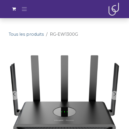
Se rendre au contenu
Tous les produits
RG-EW1300G