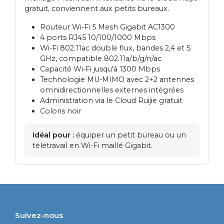
gratuit, conviennent aux petits bureaux.
Routeur Wi-Fi 5 Mesh Gigabit AC1300
4 ports RJ45 10/100/1000 Mbps
Wi-Fi 802.11ac double flux, bandes 2,4 et 5
GHz, compatible 802.11a/b/g/n/ac
Capacité Wi-Fi jusqu'à 1300 Mbps
Technologie MU-MIMO avec 2+2 antennes
omnidirectionnelles externes intégrées
Administration via le Cloud Ruijie gratuit
Coloris noir
Idéal pour :
équiper un petit bureau ou un
télétravail en Wi-Fi maillé Gigabit.
Suivez-nous