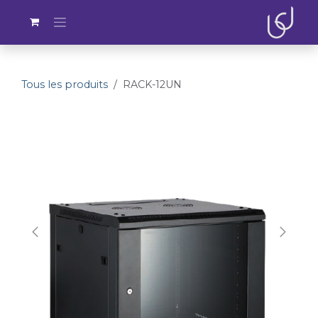
Se rendre au contenu
Tous les produits
RACK-12UN