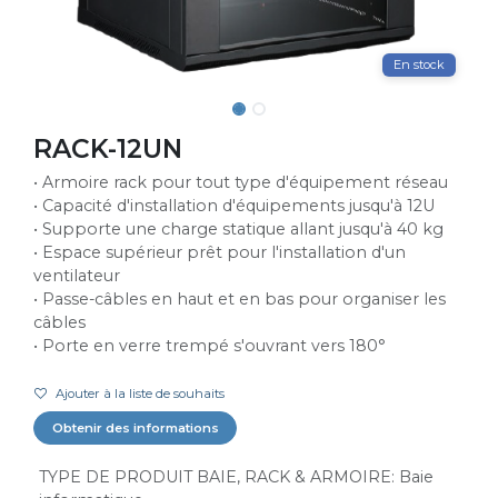
En stock
RACK-12UN
• Armoire rack pour tout type d'équipement réseau
• Capacité d'installation d'équipements jusqu'à 12U
• Supporte une charge statique allant jusqu'à 40 kg
• Espace supérieur prêt pour l'installation d'un
ventilateur
• Passe-câbles en haut et en bas pour organiser les
câbles
• Porte en verre trempé s'ouvrant vers 180°
Ajouter à la liste de souhaits
Obtenir des informations
TYPE DE PRODUIT BAIE, RACK & ARMOIRE
:
Baie