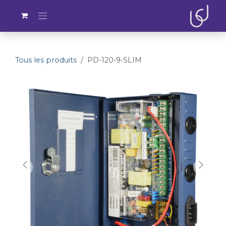
Se rendre au contenu
Tous les produits
PD-120-9-SLIM