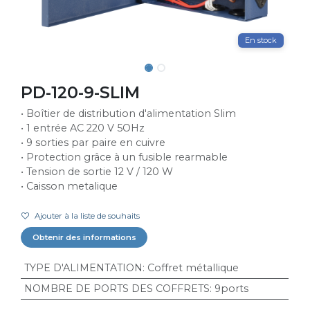
En stock
PD-120-9-SLIM
• Boîtier de distribution d'alimentation Slim
• 1 entrée AC 220 V 5OHz
• 9 sorties par paire en cuivre
• Protection grâce à un fusible rearmable
• Tension de sortie 12 V / 120 W
• Caisson metalique
Ajouter à la liste de souhaits
Obtenir des informations
TYPE D'ALIMENTATION
:
Coffret métallique
NOMBRE DE PORTS DES COFFRETS
:
9ports