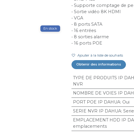
• Supporte comptage de pe
• Sortie vidéo 8K HDMI
• VGA
• 8 ports SATA
En stock
• 16 entrées
• 8 sorties alarme
• 16 ports POE
Ajouter à la liste de souhaits
Obtenir des informations
TYPE DE PRODUITS IP DA
NVR
NOMBRE DE VOIES IP DA
PORT POE IP DAHUA
:
Oui
SERIE NVR IP DAHUA
:
Serie
EMPLACEMENT HDD IP D
emplacements