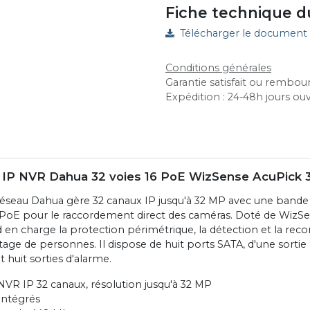
Fiche technique d
Télécharger le document
Conditions générales
Garantie satisfait ou rembour
Expédition : 24-48h jours ou
r IP NVR Dahua 32 voies 16 PoE WizSense AcuPick
réseau Dahua gère 32 canaux IP jusqu'à 32 MP avec une band
 PoE pour le raccordement direct des caméras. Doté de WizSe
 en charge la protection périmétrique, la détection et la reco
tage de personnes. Il dispose de huit ports SATA, d'une sorti
t huit sorties d'alarme.
NVR IP 32 canaux, résolution jusqu'à 32 MP
intégrés