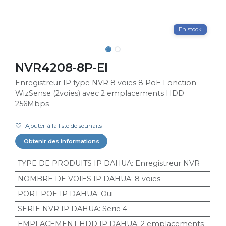
En stock
NVR4208-8P-EI
Enregistreur IP type NVR 8 voies 8 PoE Fonction
WizSense (2voies) avec 2 emplacements HDD
256Mbps
Ajouter à la liste de souhaits
Obtenir des informations
TYPE DE PRODUITS IP DAHUA
:
Enregistreur NVR
NOMBRE DE VOIES IP DAHUA
:
8 voies
PORT POE IP DAHUA
:
Oui
SERIE NVR IP DAHUA
:
Serie 4
EMPLACEMENT HDD IP DAHUA
:
2 emplacements