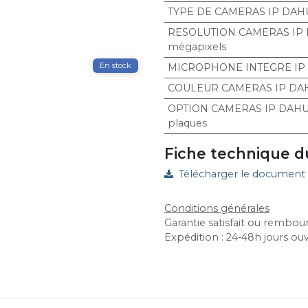
TYPE DE CAMERAS IP DAH
RESOLUTION CAMERAS IP
mégapixels
En stock
MICROPHONE INTEGRE IP
COULEUR CAMERAS IP DA
OPTION CAMERAS IP DAH
plaques
Fiche technique d
Télécharger le document
Conditions générales
Garantie satisfait ou rembour
Expédition : 24-48h jours ou