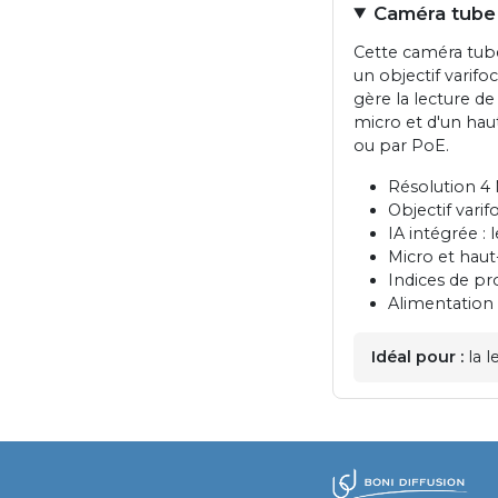
Caméra tube 
Cette caméra tube
un objectif varif
gère la lecture de
micro et d'un haut
ou par PoE.
Résolution 4 
Objectif vari
IA intégrée : 
Micro et haut
Indices de pr
Alimentation
Idéal pour :
la l
​