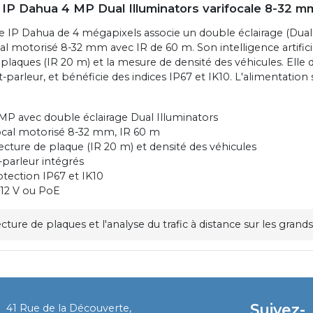
IP Dahua 4 MP Dual Illuminators varifocale 8-32 m
 IP Dahua de 4 mégapixels associe un double éclairage (Dual 
ocal motorisé 8-32 mm avec IR de 60 m. Son intelligence artifi
 plaques (IR 20 m) et la mesure de densité des véhicules. Elle 
-parleur, et bénéficie des indices IP67 et IK10. L'alimentation 
MP avec double éclairage Dual Illuminators
focal motorisé 8-32 mm, IR 60 m
lecture de plaque (IR 20 m) et densité des véhicules
-parleur intégrés
otection IP67 et IK10
 12 V ou PoE
ecture de plaques et l'analyse du trafic à distance sur les grand
Suivez-
41 Rue de la Découverte,