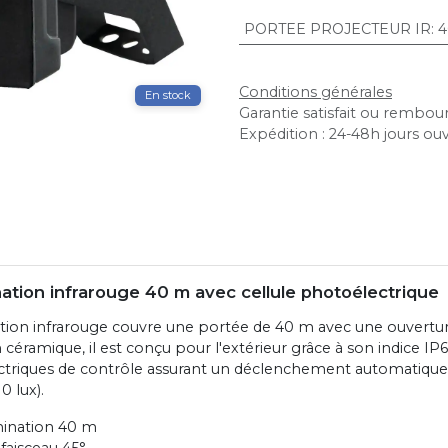
PORTEE PROJECTEUR IR
:
4
Conditions générales
En stock
Garantie satisfait ou rembour
Expédition : 24-48h jours ou
nation infrarouge 40 m avec cellule photoélectrique
ation infrarouge couvre une portée de 40 m avec une ouvertur
céramique, il est conçu pour l'extérieur grâce à son indice IP66
ctriques de contrôle assurant un déclenchement automatique 
0 lux).
mination 40 m
faisceau 45°