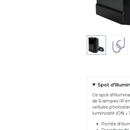
Spot d'illumi
Ce spot d'illumin
de 6 lampes IR en 
cellules photoéle
luminosité (ON ≤ 1
Portée d'illu
Ouverture de 