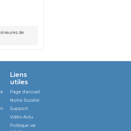
érieures de
Liens
utiles
ok
Page d'accueil
Notre Société
am
Support
Vidéo-Actu
Politique vie