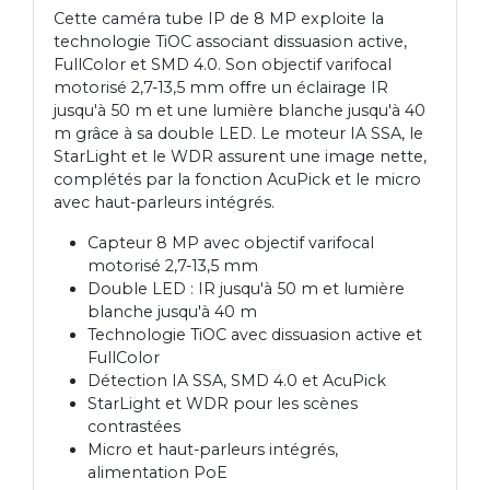
Cette caméra tube IP de 8 MP exploite la
technologie TiOC associant dissuasion active,
FullColor et SMD 4.0. Son objectif varifocal
motorisé 2,7-13,5 mm offre un éclairage IR
jusqu'à 50 m et une lumière blanche jusqu'à 40
m grâce à sa double LED. Le moteur IA SSA, le
StarLight et le WDR assurent une image nette,
complétés par la fonction AcuPick et le micro
avec haut-parleurs intégrés.
Capteur 8 MP avec objectif varifocal
motorisé 2,7-13,5 mm
Double LED : IR jusqu'à 50 m et lumière
blanche jusqu'à 40 m
Technologie TiOC avec dissuasion active et
FullColor
Détection IA SSA, SMD 4.0 et AcuPick
StarLight et WDR pour les scènes
contrastées
Micro et haut-parleurs intégrés,
alimentation PoE