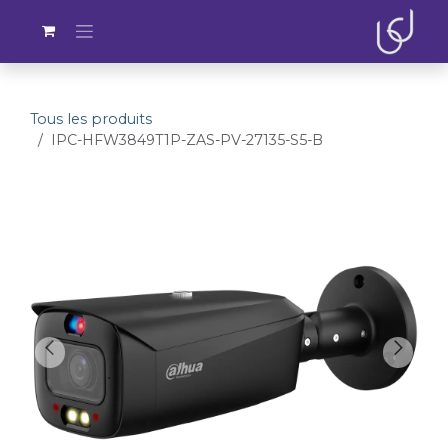
Se rendre au contenu
Tous les produits
IPC-HFW3849T1P-ZAS-PV-27135-S5-B