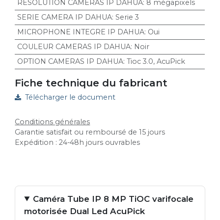
RESOLUTION CAMERAS IP DAHUA
:
8 mégapixels
SERIE CAMERA IP DAHUA
:
Serie 3
MICROPHONE INTEGRE IP DAHUA
:
Oui
COULEUR CAMERAS IP DAHUA
:
Noir
OPTION CAMERAS IP DAHUA
:
Tioc 3.0
,
AcuPick
Fiche technique du fabricant
Télécharger le document
Conditions générales
Garantie satisfait ou remboursé de 15 jours
Expédition : 24-48h jours ouvrables
Caméra Tube IP 8 MP TiOC varifocale
motorisée Dual Led AcuPick