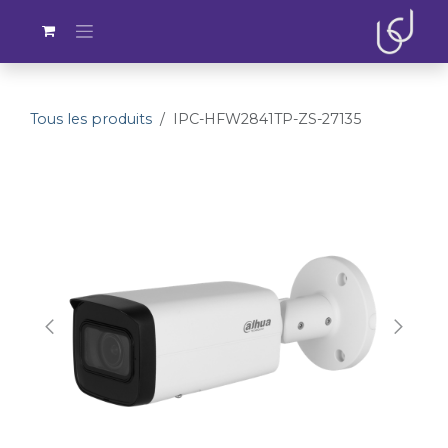
Se rendre au contenu
Tous les produits
IPC-HFW2841TP-ZS-27135