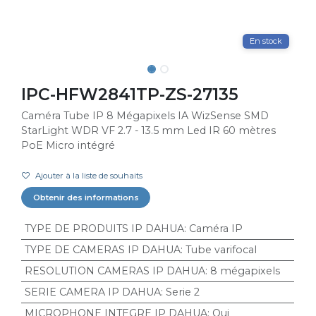
En stock
IPC-HFW2841TP-ZS-27135
Caméra Tube IP 8 Mégapixels IA WizSense SMD
StarLight WDR VF 2.7 - 13.5 mm Led IR 60 mètres
PoE Micro intégré
Ajouter à la liste de souhaits
Obtenir des informations
TYPE DE PRODUITS IP DAHUA
:
Caméra IP
TYPE DE CAMERAS IP DAHUA
:
Tube varifocal
RESOLUTION CAMERAS IP DAHUA
:
8 mégapixels
SERIE CAMERA IP DAHUA
:
Serie 2
MICROPHONE INTEGRE IP DAHUA
:
Oui