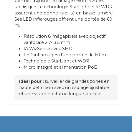
permet d'ajuster le cadrage selon la zone,
tandis que la technologie StarLight et le WDR
assurent une bonne lisibilité en basse lumière.
Ses LED infrarouges offrent une portée de 60
m.
Résolution 8 mégapixels avec objectif
varifocale 2.7-13.5 mm
IA WizSense avec SMD
LED infrarouges d'une portée de 60 m
Technologie StarLight et WDR
Micro intégré et alimentation PoE
Idéal pour :
surveiller de grandes zones en
haute définition avec un cadrage ajustable
et une vision nocturne longue portée.