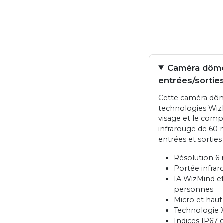
Caméra dôme
entrées/sortie
Cette caméra dôme
technologies WizM
visage et le comp
infrarouge de 60 m
entrées et sortie
Résolution 6 
Portée infrar
IA WizMind et
personnes
Micro et haut
Technologie 
Indices IP67 