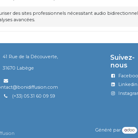
riser des sites professionnels nécessitant audio bidirectionnel
alyses avancées.
Suivez-
41 Rue de la Découverte,
nous
​
31670 Labège
Facebo
Linkedin
ontact@bonidiffusion.com
Instagr
(+33) 05 31 60 09 59
Généré par
ffusion