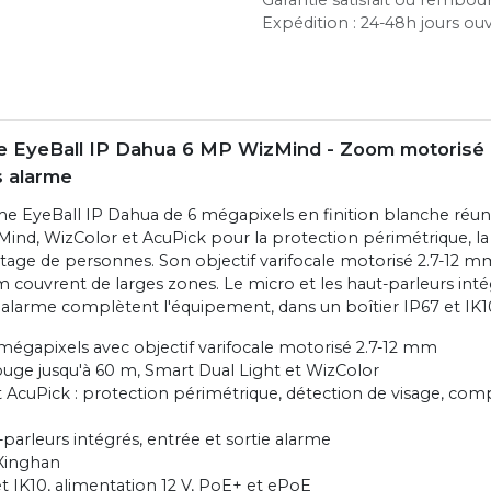
Expédition : 24-48h jours ou
 EyeBall IP Dahua 6 MP WizMind - Zoom motorisé 
s alarme
 EyeBall IP Dahua de 6 mégapixels en finition blanche réuni
ind, WizColor et AcuPick pour la protection périmétrique, la
tage de personnes. Son objectif varifocale motorisé 2.7-12 m
 couvrent de larges zones. Le micro et les haut-parleurs intég
s alarme complètent l'équipement, dans un boîtier IP67 et IK1
mégapixels avec objectif varifocale motorisé 2.7-12 mm
ouge jusqu'à 60 m, Smart Dual Light et WizColor
 AcuPick : protection périmétrique, détection de visage, co
-parleurs intégrés, entrée et sortie alarme
Xinghan
et IK10, alimentation 12 V, PoE+ et ePoE