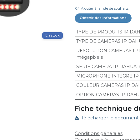
Ajouter à la liste de souhaits
Obtenir des informations
TYPE DE PRODUITS IP DA
En stock
TYPE DE CAMERAS IP DAH
RESOLUTION CAMERAS IP
mégapixels
SERIE CAMERA IP DAHUA
:
MICROPHONE INTEGRE IP
COULEUR CAMERAS IP DA
OPTION CAMERAS IP DAH
Fiche technique d
Télécharger le document
Conditions générales
Garantie satisfait ou rembour