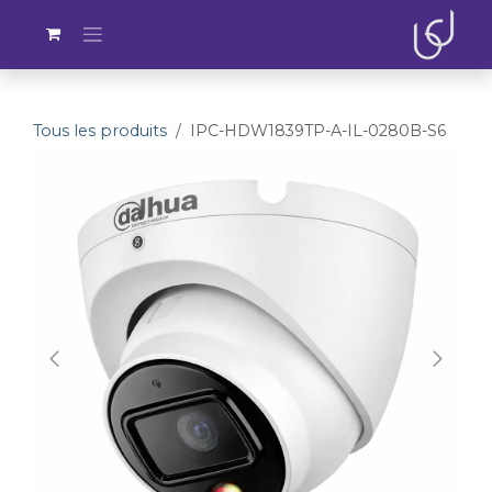
Se rendre au contenu
Tous les produits
IPC-HDW1839TP-A-IL-0280B-S6