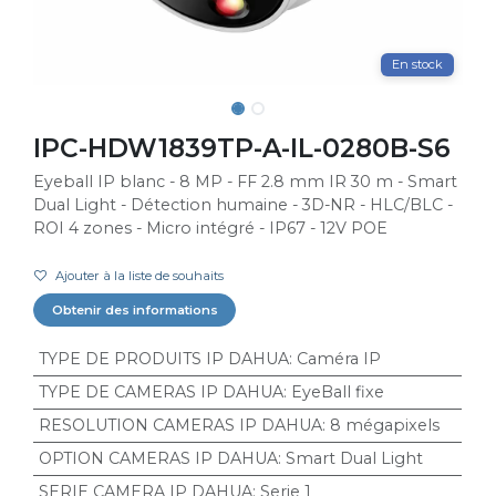
En stock
IPC-HDW1839TP-A-IL-0280B-S6
Eyeball IP blanc - 8 MP - FF 2.8 mm IR 30 m - Smart
Dual Light - Détection humaine - 3D-NR - HLC/BLC -
ROI 4 zones - Micro intégré - IP67 - 12V POE
Ajouter à la liste de souhaits
Obtenir des informations
TYPE DE PRODUITS IP DAHUA
:
Caméra IP
TYPE DE CAMERAS IP DAHUA
:
EyeBall fixe
RESOLUTION CAMERAS IP DAHUA
:
8 mégapixels
OPTION CAMERAS IP DAHUA
:
Smart Dual Light
SERIE CAMERA IP DAHUA
:
Serie 1