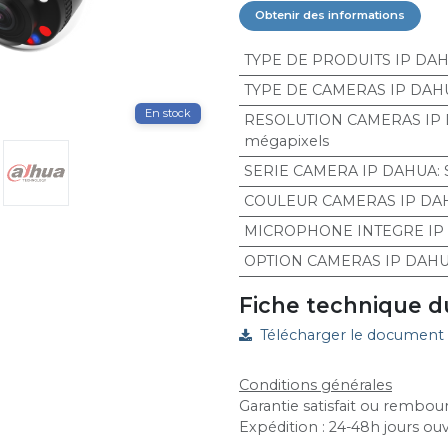
Obtenir des informations
TYPE DE PRODUITS IP DA
TYPE DE CAMERAS IP DAH
En stock
RESOLUTION CAMERAS IP
mégapixels
SERIE CAMERA IP DAHUA
:
COULEUR CAMERAS IP DA
MICROPHONE INTEGRE IP
OPTION CAMERAS IP DAH
Fiche technique d
Télécharger le document
Conditions générales
Garantie satisfait ou rembour
Expédition : 24-48h jours ou