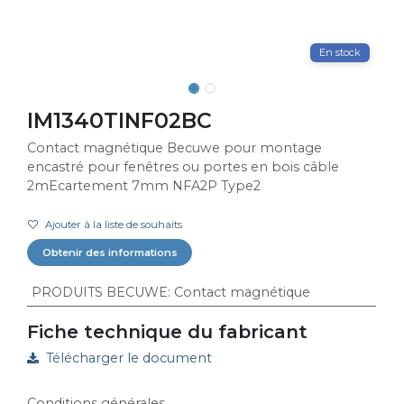
En stock
IM1340TINF02BC
Contact magnétique Becuwe pour montage
encastré pour fenêtres ou portes en bois câble
2mEcartement 7mm NFA2P Type2
Ajouter à la liste de souhaits
Obtenir des informations
PRODUITS BECUWE
:
Contact magnétique
Fiche technique du fabricant
Télécharger le document
Conditions générales