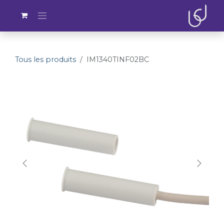
Se rendre au contenu
Tous les produits
IM1340TINF02BC