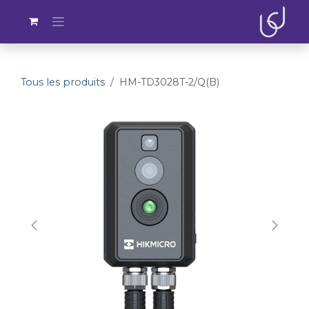
Se rendre au contenu
Tous les produits
HM-TD3028T-2/Q(B)