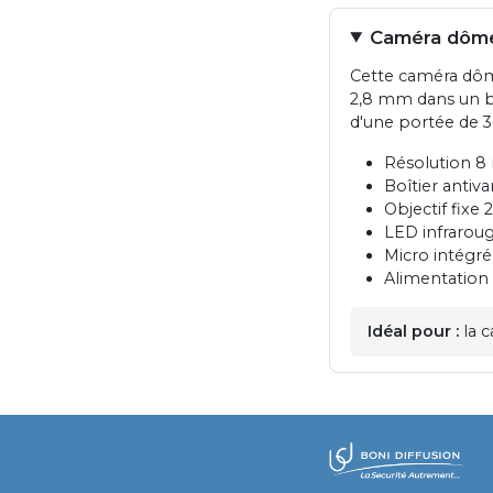
Caméra dôme
Cette caméra dôm
2,8 mm dans un bo
d'une portée de 3
Résolution 8
Boîtier antiv
Objectif fixe
LED infraroug
Micro intégré
Alimentation 
Idéal pour :
la c
​