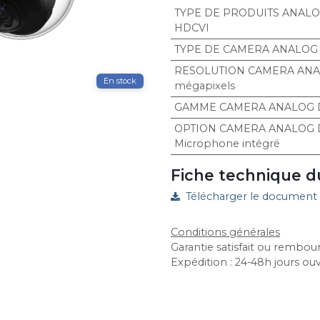
TYPE DE PRODUITS ANAL
HDCVI
TYPE DE CAMERA ANALOG
RESOLUTION CAMERA AN
En stock
mégapixels
GAMME CAMERA ANALOG 
OPTION CAMERA ANALOG
Microphone intégré
Fiche technique d
Télécharger le document
Conditions générales
Garantie satisfait ou rembour
Expédition : 24-48h jours ou