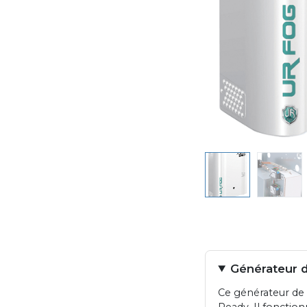
Générateur d
Ce générateur de
Ready. Il fonction