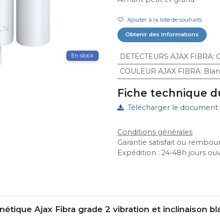
Ajouter à la liste de souhaits
Obtenir des informations
DETECTEURS AJAX FIBRA
:
C
En stock
COULEUR AJAX FIBRA
:
Blan
Fiche technique d
Télécharger le document
Conditions générales
Garantie satisfait ou rembour
Expédition : 24-48h jours ou
tique Ajax Fibra grade 2 vibration et inclinaison bl