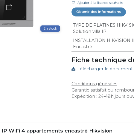
Ajouter à la liste de souhaits
Obtenir des informations
TYPE DE PLATINES HIKVIS
En stock
Solution villa IP
INSTALLATION HIKVISION
Encastré
Fiche technique d
Télécharger le document
Conditions générales
Garantie satisfait ou rembour
Expédition : 24-48h jours ou
o IP WiFi 4 appartements encastré Hikvision