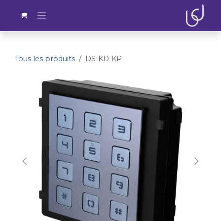
Se rendre au contenu
Tous les produits
DS-KD-KP