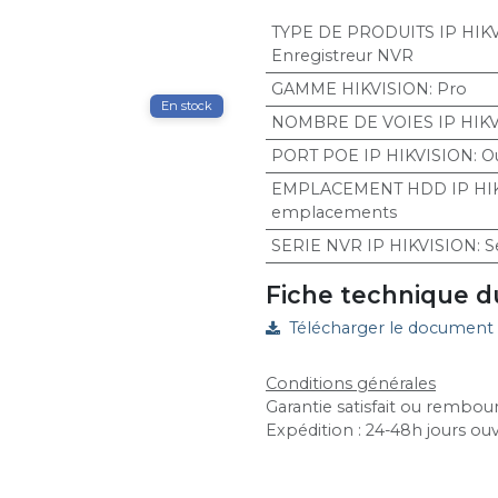
TYPE DE PRODUITS IP HIK
Enregistreur NVR
GAMME HIKVISION
:
Pro
En stock
NOMBRE DE VOIES IP HIK
PORT POE IP HIKVISION
:
O
EMPLACEMENT HDD IP HI
emplacements
SERIE NVR IP HIKVISION
:
S
Fiche technique d
Télécharger le document
Conditions générales
Garantie satisfait ou rembour
Expédition : 24-48h jours ou