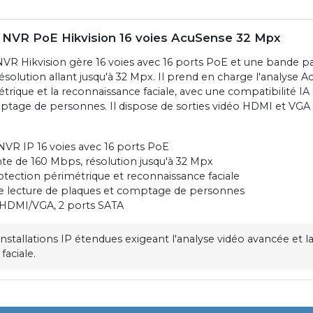
r NVR PoE Hikvision 16 voies AcuSense 32 Mpx
NVR Hikvision gère 16 voies avec 16 ports PoE et une bande p
solution allant jusqu'à 32 Mpx. Il prend en charge l'analyse A
rique et la reconnaissance faciale, avec une compatibilité IA 
ptage de personnes. Il dispose de sorties vidéo HDMI et VGA a
NVR IP 16 voies avec 16 ports PoE
e de 160 Mbps, résolution jusqu'à 32 Mpx
tection périmétrique et reconnaissance faciale
e lecture de plaques et comptage de personnes
o HDMI/VGA, 2 ports SATA
installations IP étendues exigeant l'analyse vidéo avancée et l
faciale.