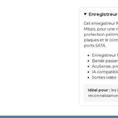
Enregistreu
Cet enregistreur 
Mbps, pour une ré
protection périmét
plaques et le com
ports SATA.
Enregistreur 
Bande passant
AcuSense, pro
IA compatibl
Sorties vidé
Idéal pour :
les 
reconnaissance 