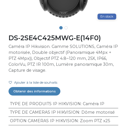
En stock
DS-2SE4C425MWG-E(14F0)
Caméra IP Hikvision. Gamme SOLUTIONS, Caméra IP
motorisée, Double objectif (Panoramique 4Mpx +
PTZ 4Mpx)), Objectif PTZ 4.8~120 mm, 25X, IP66,
ColorVu, PTZ IR 100m, Lumière panoramique 30m,
Capture de visage.
Ajouter à la liste de souhaits
Obtenir des informations
TYPE DE PRODUITS IP HIKVISION
:
Caméra IP
TYPE DE CAMERAS IP HIKVISION
:
Dôme motorisé
OPTION CAMERAS IP HIKVISION
:
Zoom PTZ x25