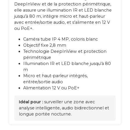
DeepInView et de la protection périmétrique,
elle assure une illumination IR et LED blanche
jusqu'à 80 m, intègre micro et haut-parleur
avec entrée/sortie audio, et s'alimente en 12 V
ou PoE+.
Caméra tube IP 4 MP, coloris blanc
Objectif fixe 2,8 mm
Technologie DeepInView et protection
périmétrique
Illumination IR et LED blanche jusqu'à 80
m
Micro et haut-parleur intégrés,
entrée/sortie audio
Alimentation 12 V ou PoE+
Idéal pour :
surveiller une zone avec
analyse intelligente, audio bidirectionnel et
longue portée nocturne.