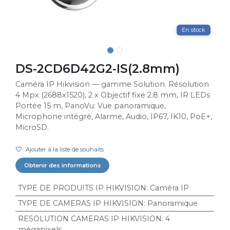
En stock
DS-2CD6D42G2-IS(2.8mm)
Caméra IP Hikvision — gamme Solution. Résolution
4 Mpx (2688x1520), 2 x Objectif fixe 2.8 mm, IR LEDs
Portée 15 m, PanoVu: Vue panoramique,
Microphone intégré, Alarme, Audio, IP67, IK10, PoE+,
MicroSD.
Ajouter à la liste de souhaits
Obtenir des informations
TYPE DE PRODUITS IP HIKVISION
:
Caméra IP
TYPE DE CAMERAS IP HIKVISION
:
Panoramique
RESOLUTION CAMERAS IP HIKVISION
:
4
mégapixels