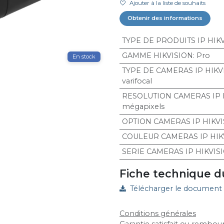
Ajouter à la liste de souhaits
Obtenir des informations
TYPE DE PRODUITS IP HIK
GAMME HIKVISION
:
Pro
En stock
TYPE DE CAMERAS IP HIKV
varifocal
RESOLUTION CAMERAS IP 
mégapixels
OPTION CAMERAS IP HIKVI
COULEUR CAMERAS IP HIK
SERIE CAMERAS IP HIKVIS
Fiche technique d
Télécharger le document
Conditions générales
Garantie satisfait ou rembour