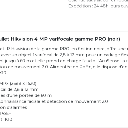
Expédition : 24-48h jours ou
llet Hikvision 4 MP varifocale gamme PRO (noir)
et IP Hikvision de la gamme PRO, en finition noire, offre une 
 avec un objectif varifocal de 2,8 à 12 mm pour un cadrage fle
t jusqu'à 60 m et elle prend en charge l'audio, l'AcuSense, la
ection de mouvement 2.0. Alimentée en PoE+, elle dispose d'en
K10.
MPx (2688 x 1520)
ocal de 2,8 à 12 mm
ges d'une portée de 60 m
connaissance faciale et détection de mouvement 2.0
ion d'alarmes
 PoE+
t IK10