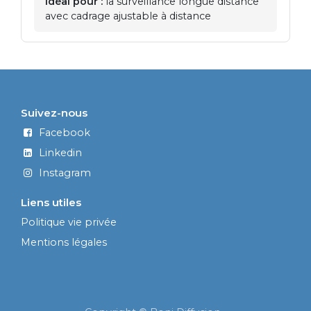
Idéal pour :
la surveillance longue distance
avec cadrage ajustable à distance
Suivez-nous
Facebook
Linkedin
Instagram
Liens utiles
Politique vie privée
Mentions légales