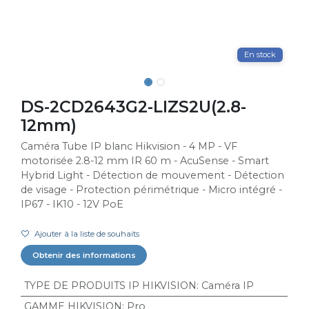
En stock
DS-2CD2643G2-LIZS2U(2.8-
12mm)
Caméra Tube IP blanc Hikvision - 4 MP - VF
motorisée 2.8-12 mm IR 60 m - AcuSense - Smart
Hybrid Light - Détection de mouvement - Détection
de visage - Protection périmétrique - Micro intégré -
IP67 - IK10 - 12V PoE
Ajouter à la liste de souhaits
Obtenir des informations
TYPE DE PRODUITS IP HIKVISION
:
Caméra IP
GAMME HIKVISION
:
Pro