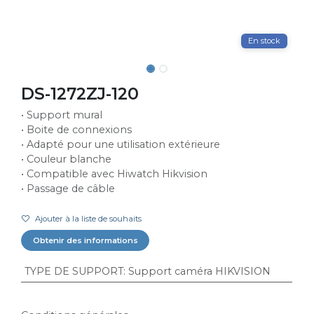
En stock
DS-1272ZJ-120
• Support mural
• Boite de connexions
• Adapté pour une utilisation extérieure
• Couleur blanche
• Compatible avec Hiwatch Hikvision
• Passage de câble
Ajouter à la liste de souhaits
Obtenir des informations
TYPE DE SUPPORT
:
Support caméra HIKVISION