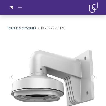
Se rendre au contenu
Tous les produits
DS-1272ZJ-120