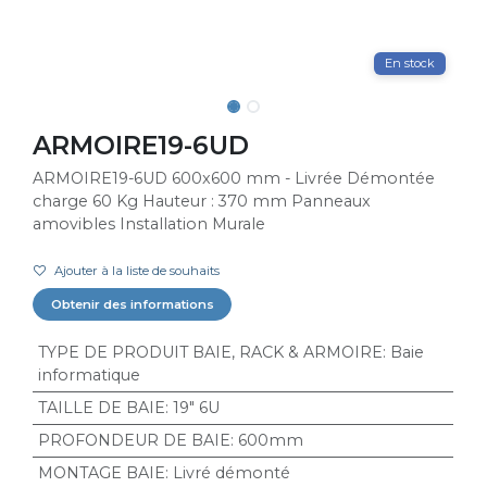
En stock
ARMOIRE19-6UD
ARMOIRE19-6UD 600x600 mm - Livrée Démontée
charge 60 Kg Hauteur : 370 mm Panneaux
amovibles Installation Murale
Ajouter à la liste de souhaits
Obtenir des informations
TYPE DE PRODUIT BAIE, RACK & ARMOIRE
:
Baie
informatique
TAILLE DE BAIE
:
19" 6U
PROFONDEUR DE BAIE
:
600mm
MONTAGE BAIE
:
Livré démonté