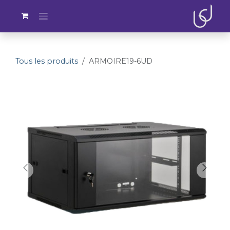
Se rendre au contenu
Tous les produits
ARMOIRE19-6UD