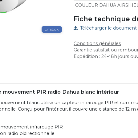
COULEUR DAHUA AIRSHIE
Fiche technique d
Télécharger le document
En stock
Conditions générales
Garantie satisfait ou rembour
Expédition : 24-48h jours ou
 mouvement PIR radio Dahua blanc intérieur
mouvement blanc utilise un capteur infrarouge PIR et commu
onnelle. Conçu pour l'intérieur, il couvre une distance de 12 m
 mouvement infrarouge PIR
n radio bidirectionnelle