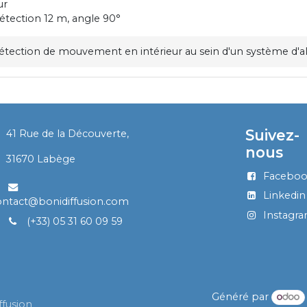
ur
étection 12 m, angle 90°
étection de mouvement en intérieur au sein d'un système d'al
Suivez-
41 Rue de la Découverte,
nous
​
31670 Labège
Facebo
Linkedin
ontact@bonidiffusion.com
Instagr
(+33) 05 31 60 09 59
Généré par
ffusion