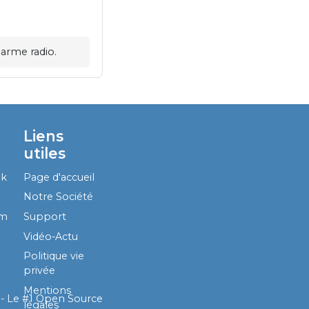
arme radio.
Liens
utiles
ok
Page d'accueil
Notre Société
am
Support
Vidéo-Actu
Politique vie
privée
Mentions
- Le #1
Open Source
légales