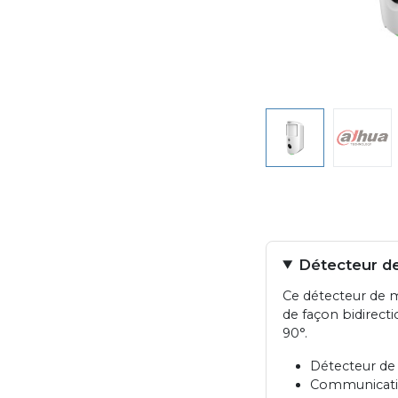
Détecteur de
Ce détecteur de 
de façon bidirecti
90°.
Détecteur de
Communicatio