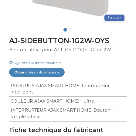
En stock
AJ-SIDEBUTTON-1G2W-OYS
Bouton latéral pour AJ-LIGHTCORE-1G ou -2W
Ajouter à la liste de souhaits
Obtenir des informations
PRODUITS AJAX SMART HOME
:
Interrupteur
intelligent
COULEUR AJAX SMART HOME
:
Huître
INTERRUPTEUR AJAX SMART HOME
:
Bouton
simple latéral
Fiche technique du fabricant