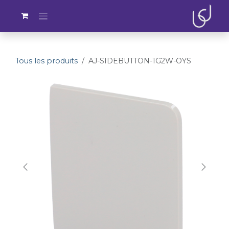
Se rendre au contenu
Tous les produits
AJ-SIDEBUTTON-1G2W-OYS