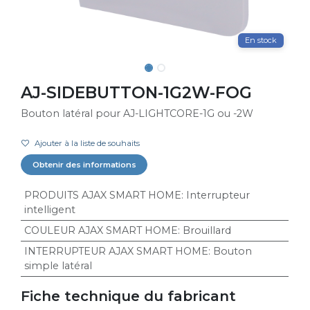
En stock
AJ-SIDEBUTTON-1G2W-FOG
Bouton latéral pour AJ-LIGHTCORE-1G ou -2W
Ajouter à la liste de souhaits
Obtenir des informations
PRODUITS AJAX SMART HOME
:
Interrupteur
intelligent
COULEUR AJAX SMART HOME
:
Brouillard
INTERRUPTEUR AJAX SMART HOME
:
Bouton
simple latéral
Fiche technique du fabricant