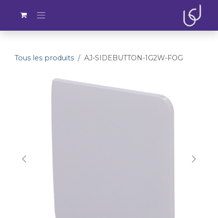
Se rendre au contenu
Tous les produits
AJ-SIDEBUTTON-1G2W-FOG