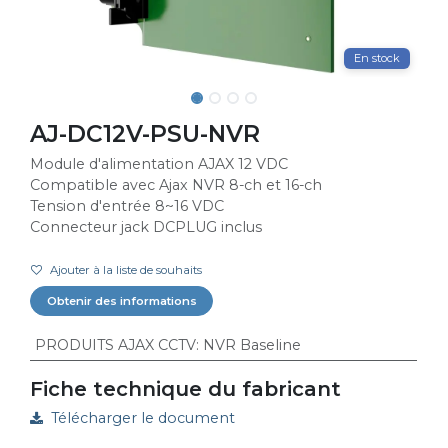
En stock
AJ-DC12V-PSU-NVR
Module d'alimentation AJAX 12 VDC
Compatible avec Ajax NVR 8-ch et 16-ch
Tension d'entrée 8~16 VDC
Connecteur jack DCPLUG inclus
Ajouter à la liste de souhaits
Obtenir des informations
PRODUITS AJAX CCTV
:
NVR Baseline
Fiche technique du fabricant
Télécharger le document