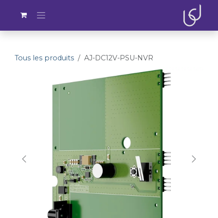
Se rendre au contenu
Tous les produits
AJ-DC12V-PSU-NVR