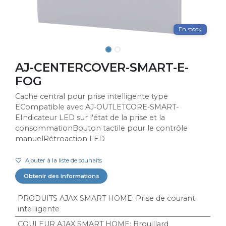
En stock
AJ-CENTERCOVER-SMART-E-
FOG
Cache central pour prise intelligente type
ECompatible avec AJ-OUTLETCORE-SMART-
EIndicateur LED sur l'état de la prise et la
consommationBouton tactile pour le contrôle
manuelRétroaction LED
Ajouter à la liste de souhaits
Obtenir des informations
PRODUITS AJAX SMART HOME
:
Prise de courant
intelligente
COULEUR AJAX SMART HOME
:
Brouillard