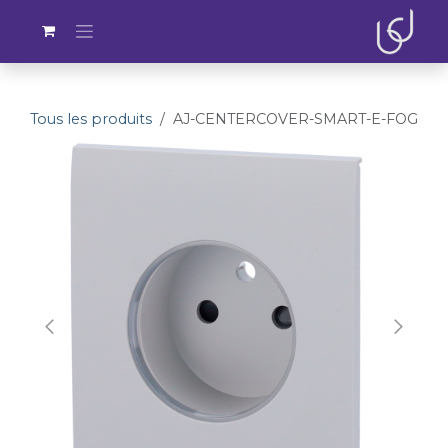
Se rendre au contenu
Tous les produits
AJ-CENTERCOVER-SMART-E-FOG