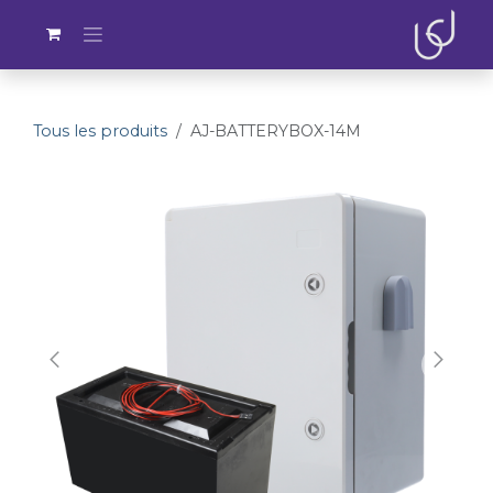
Se rendre au contenu
Tous les produits
AJ-BATTERYBOX-14M