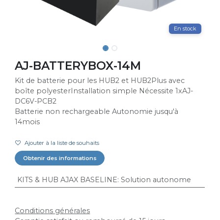
En stock
AJ-BATTERYBOX-14M
Kit de batterie pour les HUB2 et HUB2Plus avec
boîte polyesterInstallation simple Nécessite 1xAJ-
DC6V-PCB2
Batterie non rechargeable Autonomie jusqu'à
14mois
Ajouter à la liste de souhaits
Obtenir des informations
KITS & HUB AJAX BASELINE
:
Solution autonome
Conditions générales