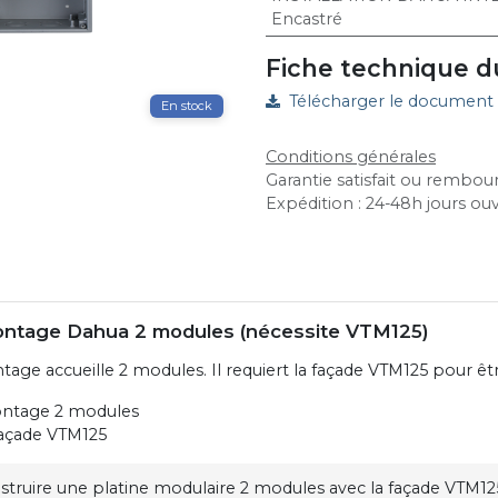
Encastré
Fiche technique d
Télécharger le document
En stock
Conditions générales
Garantie satisfait ou rembour
Expédition : 24-48h jours ou
montage Dahua 2 modules (nécessite VTM125)
tage accueille 2 modules. Il requiert la façade VTM125 pour ê
ontage 2 modules
façade VTM125
truire une platine modulaire 2 modules avec la façade VTM12