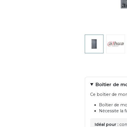
Boîtier de 
Ce boîtier de mon
Boîtier de m
Nécessite la 
Idéal pour :
cons