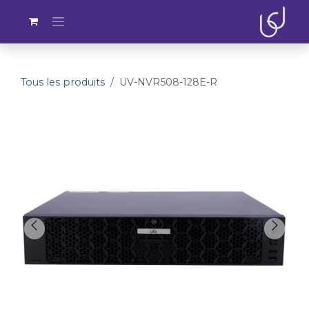
Se rendre au contenu
Tous les produits
UV-NVR508-128E-R