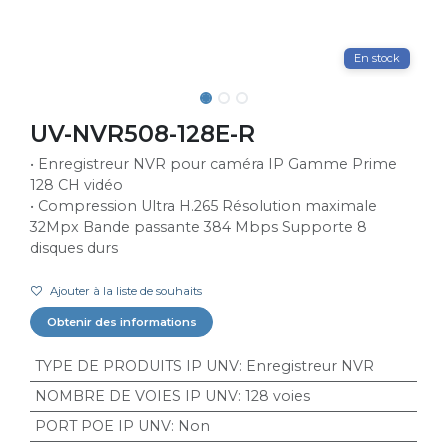
En stock
UV-NVR508-128E-R
• Enregistreur NVR pour caméra IP Gamme Prime
128 CH vidéo
• Compression Ultra H.265 Résolution maximale
32Mpx Bande passante 384 Mbps Supporte 8
disques durs
Ajouter à la liste de souhaits
Obtenir des informations
TYPE DE PRODUITS IP UNV
:
Enregistreur NVR
NOMBRE DE VOIES IP UNV
:
128 voies
PORT POE IP UNV
:
Non