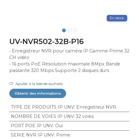
En stock
UV-NVR502-32B-P16
• Enregistreur NVR pour caméra IP Gamme Prime 32
CH vidéo
• 16 ports PoE Résolution maximale 8Mpx Bande
passante 320 Mbps Supporte 2 disques durs
Ajouter à la liste de souhaits
Obtenir des informations
TYPE DE PRODUITS IP UNV
:
Enregistreur NVR
NOMBRE DE VOIES IP UNV
:
32 voies
PORT POE IP UNV
:
Oui
SERIE NVR IP UNV
:
Prime