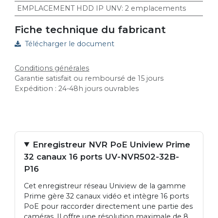
EMPLACEMENT HDD IP UNV
:
2 emplacements
Fiche technique du fabricant
Télécharger le document
Conditions générales
Garantie satisfait ou remboursé de 15 jours
Expédition : 24-48h jours ouvrables
Enregistreur NVR PoE Uniview Prime
32 canaux 16 ports UV-NVR502-32B-
P16
Cet enregistreur réseau Uniview de la gamme
Prime gère 32 canaux vidéo et intègre 16 ports
PoE pour raccorder directement une partie des
caméras. Il offre une résolution maximale de 8