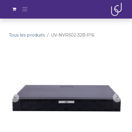
Se rendre au contenu
Tous les produits
UV-NVR502-32B-P16