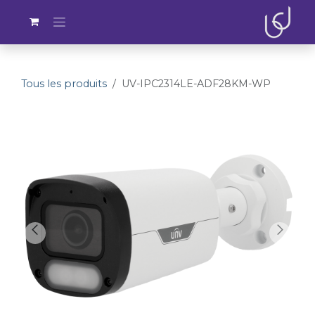
Se rendre au contenu
Tous les produits
UV-IPC2314LE-ADF28KM-WP