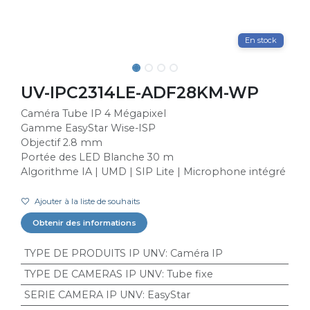
En stock
UV-IPC2314LE-ADF28KM-WP
Caméra Tube IP 4 Mégapixel
Gamme EasyStar Wise-ISP
Objectif 2.8 mm
Portée des LED Blanche 30 m
Algorithme IA | UMD | SIP Lite | Microphone intégré
Ajouter à la liste de souhaits
Obtenir des informations
TYPE DE PRODUITS IP UNV
:
Caméra IP
TYPE DE CAMERAS IP UNV
:
Tube fixe
SERIE CAMERA IP UNV
:
EasyStar