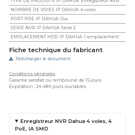
TYPE DE PRODUITS IP DAHUA
:
Enregistreur NVR
NOMBRE DE VOIES IP DAHUA
:
4 voies
PORT POE IP DAHUA
:
Oui
SERIE NVR IP DAHUA
:
Serie 2
EMPLACEMENT HDD IP DAHUA
:
1 emplacement
Fiche technique du fabricant
Télécharger le document
Conditions générales
Garantie satisfait ou remboursé de 15 jours
Expédition : 24-48h jours ouvrables
Enregistreur NVR Dahua 4 voies, 4
PoE, IA SMD