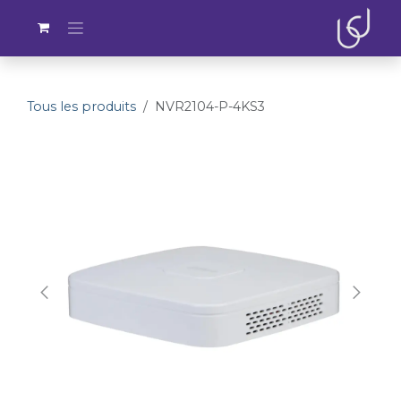
Se rendre au contenu
Tous les produits
NVR2104-P-4KS3