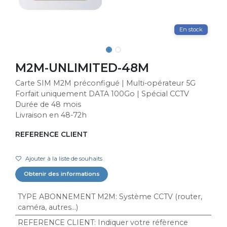
En stock
M2M-UNLIMITED-48M
Carte SIM M2M préconfigué | Multi-opérateur 5G
Forfait uniquement DATA 100Go | Spécial CCTV
Durée de 48 mois
Livraison en 48-72h
REFERENCE CLIENT
Ajouter à la liste de souhaits
Obtenir des informations
TYPE ABONNEMENT M2M
:
Système CCTV (router,
caméra, autres...)
REFERENCE CLIENT
:
Indiquer votre réfèrence