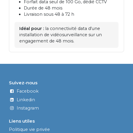
Forfait data seul de 100 Go, dédié CCTV
Durée de 48 mois
Livraison sous 48 à 72 h
Idéal pour :
la connectivité data d'une
installation de vidéosurveillance sur un
engagement de 48 mois.
Suivez-nous
Facebook
Linkedin
Instagram
Liens utiles
Politique vie privée