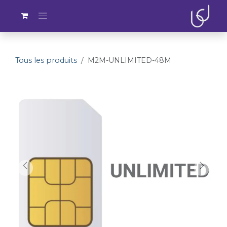
Se rendre au contenu
Tous les produits
M2M-UNLIMITED-48M