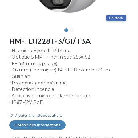
En stock
HM-TD1228T-3/G1/T3A
• Hikmicro Eyeball IP blanc
• Optique 5 MP + Thermique 256×192
• FF 4.3 mm (optique)
• 3.6 mm (thermique) IR + LED blanche 30 m
• Guanlan
• Protection périmétrique
• Détection incendie
• Audio avec micro et alarme sonore
• IP67 -12V PoE
Ajouter à la liste de souhaits
Obtenir des informations