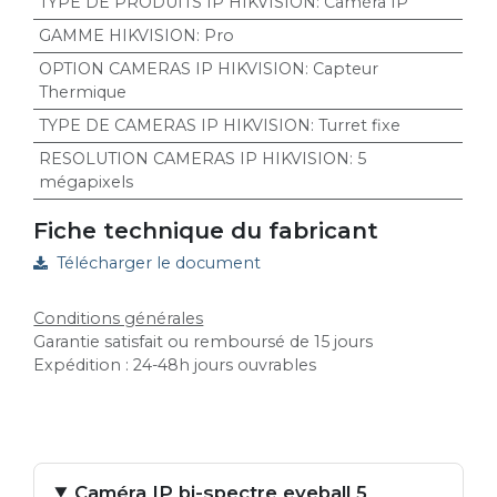
TYPE DE PRODUITS IP HIKVISION
:
Caméra IP
GAMME HIKVISION
:
Pro
OPTION CAMERAS IP HIKVISION
:
Capteur
Thermique
TYPE DE CAMERAS IP HIKVISION
:
Turret fixe
RESOLUTION CAMERAS IP HIKVISION
:
5
mégapixels
Fiche technique du fabricant
Télécharger le document
Conditions générales
Garantie satisfait ou remboursé de 15 jours
Expédition : 24-48h jours ouvrables
Caméra IP bi-spectre eyeball 5