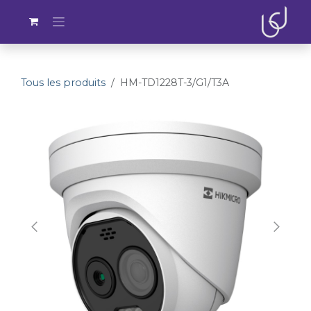
Se rendre au contenu
Tous les produits
HM-TD1228T-3/G1/T3A