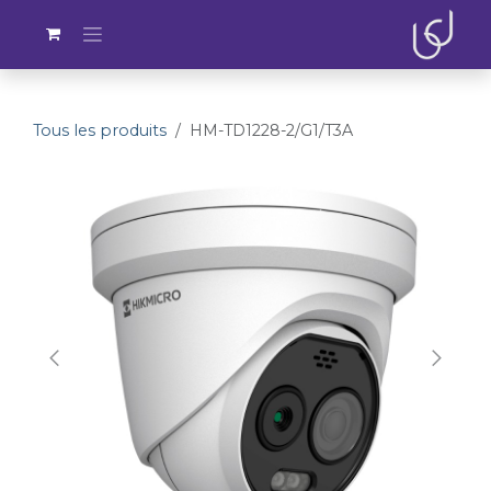
Se rendre au contenu
Tous les produits
HM-TD1228-2/G1/T3A