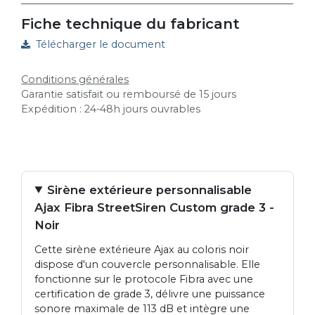
Fiche technique du fabricant
Télécharger le document
Conditions générales
Garantie satisfait ou remboursé de 15 jours
Expédition : 24-48h jours ouvrables
Sirène extérieure personnalisable
Ajax Fibra StreetSiren Custom grade 3 -
Noir
Cette sirène extérieure Ajax au coloris noir
dispose d'un couvercle personnalisable. Elle
fonctionne sur le protocole Fibra avec une
certification de grade 3, délivre une puissance
sonore maximale de 113 dB et intègre une