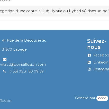
tégration d'une centrale Hub Hybrid ou Hybrid 4G dans un boît
Suivez-
41 Rue de la Découverte,
nous
​
31670 Labège
Facebo
Linkedin
ontact@bonidiffusion.com
Instagr
(+33) 05 31 60 09 59
Généré par
ffusion