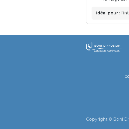
Idéal pour :
l'in
​
c
Copyright © Boni Di