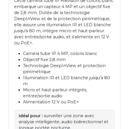
Cette caméra tube IP Hikvision de coloris blanc
embarque un capteur 4 MP et un objectif fixe
de 2,8 mm. Dotée de la technologie
DeepInView et de la protection périmétrique,
elle assure une illumination IR et LED blanche
jusqu'à 80 m, intègre micro et haut-parleur
avec entrée/sortie audio, et s'alimente en 12 V
ou PoE+.
Caméra tube IP 4 MP, coloris blanc
Objectif fixe 2,8 mm
Technologie DeepInView et protection
périmétrique
Illumination IR et LED blanche jusqu'à 80
m
Micro et haut-parleur intégrés,
entrée/sortie audio
Alimentation 12 V ou PoE+
Idéal pour :
surveiller une zone avec
analyse intelligente, audio bidirectionnel et
longue portée nocturne.