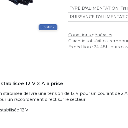
TYPE D'ALIMENTATION
:
Tra
PUISSANCE D'ALIMENTATI
En stock
Conditions générales
Garantie satisfait ou rembour
Expédition : 24-48h jours ou
stabilisée 12 V 2 A à prise
 stabilisée délivre une tension de 12 V pour un courant de 2 A
our un raccordement direct sur le secteur.
tabilisée 12 V