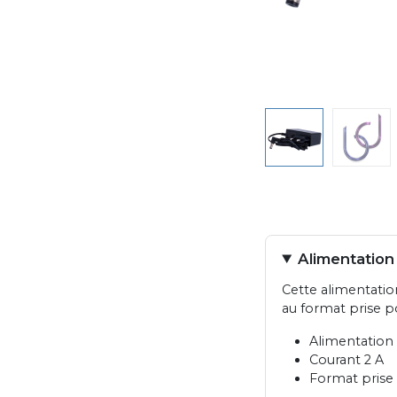
Alimentation 
Cette alimentation
au format prise p
Alimentation s
Courant 2 A
Format prise